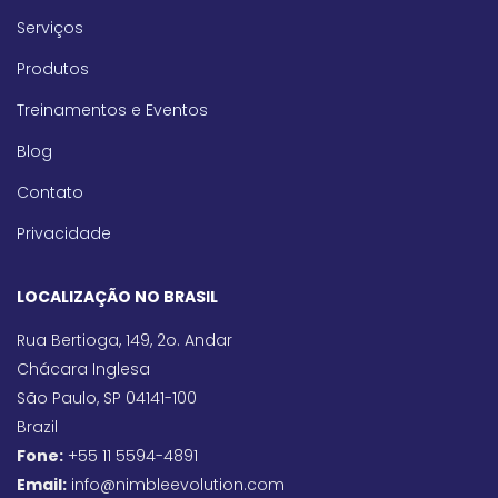
Serviços
Produtos
Treinamentos e Eventos
Blog
Contato
Privacidade
LOCALIZAÇÃO NO BRASIL
Rua Bertioga, 149, 2o. Andar
Chácara Inglesa
São Paulo, SP 04141-100
Brazil
Fone:
+55 11 5594-4891
Email:
info@nimbleevolution.com