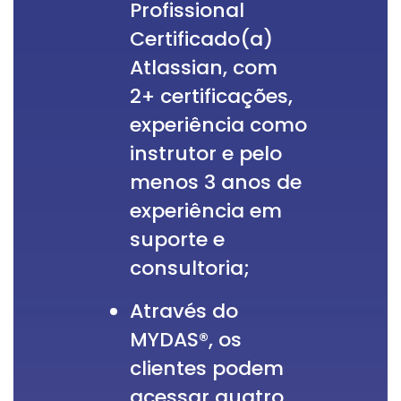
Profissional
Certificado(a)
Atlassian, com
2+ certificações,
experiência como
instrutor e pelo
menos 3 anos de
experiência em
suporte e
consultoria;
Através do
MYDAS®, os
clientes podem
acessar quatro