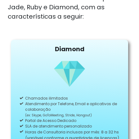
Jade, Ruby e Diamond, com as
características a seguir:
Diamond
Chamados ilimitados
Atendimento por Telefone, Email e aplicativos de
colaboração
(ex: Skype, GoToMeeting, Stride, Hangout)
Portal de Acesso Dedicado
SLA de atendimento personalizado
8 a 32 hs
Horas de Consultoria inclusas por mês:
(variável conforme a quantidade de licenças)