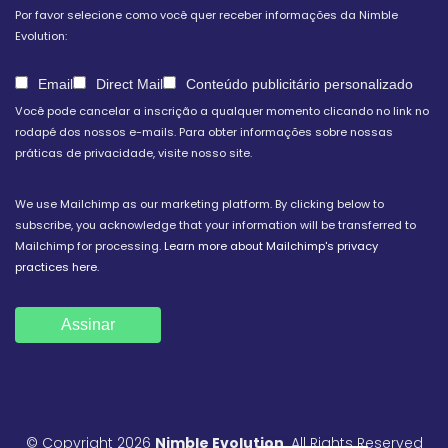
Por favor selecione como você quer receber informações da Nimble
Evolution:
Email
Direct Mail
Conteúdo publicitário personalizado
Você pode cancelar a inscrição a qualquer momento clicando no link no
rodapé dos nossos e-mails. Para obter informações sobre nossas
práticas de privacidade, visite nosso site.
We use Mailchimp as our marketing platform. By clicking below to
subscribe, you acknowledge that your information will be transferred to
Mailchimp for processing.
Learn more about Mailchimp's privacy
practices here.
© Copyright 2026
Nimble Evolution
. All Rights Reserved