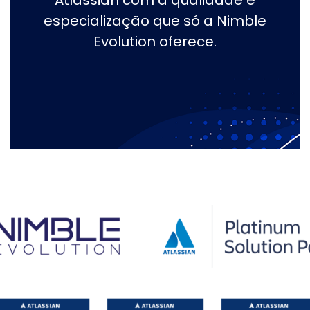
Atlassian com a qualidade e
especialização que só a Nimble
Evolution oferece.