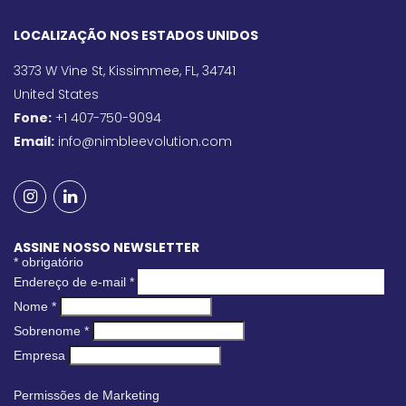
LOCALIZAÇÃO NOS ESTADOS UNIDOS
3373 W Vine St, Kissimmee, FL, 34741
United States
Fone:
+1 407-750-9094
Email:
info@nimbleevolution.com
ASSINE NOSSO NEWSLETTER
*
obrigatório
Endereço de e-mail
*
Nome
*
Sobrenome
*
Empresa
Permissões de Marketing