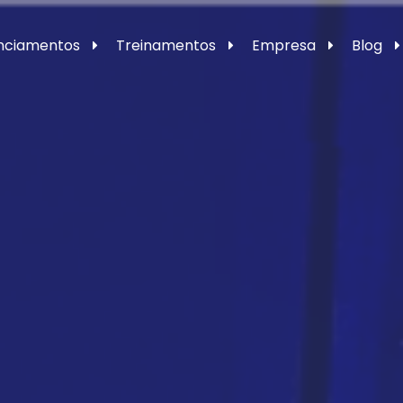
enciamentos
Treinamentos
Empresa
Blog