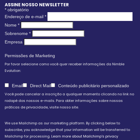
ASSINE NOSSO NEWSLETTER
*
obrigatório
Endereço de e-mail
*
Nome
*
Sobrenome
*
Empresa
Permissões de Marketing
Por favor selecione como você quer receber informações da Nimble
Evolution:
Email
Direct Mail
Conteúdo publicitário personalizado
Você pode cancelar a inscrição a qualquer momento clicando no link no
rodapé dos nossos e-mails. Para obter informações sobre nossas
práticas de privacidade, visite nosso site.
We use Mailchimp as our marketing platform. By clicking below to
subscribe, you acknowledge that your information will be transferred to
Mailchimp for processing.
Learn more about Mailchimp's privacy