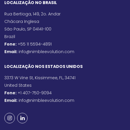
LOCALIZAÇÃO NO BRASIL
Rua Bertioga, 149, 2o. Andar
Chácara Inglesa
São Paulo, SP 04141-100
Brazil
Fone:
+55 11 5594-4891
Email:
info@nimbleevolution.com
LOCALIZAÇÃO NOS ESTADOS UNIDOS
3373 W Vine St, Kissimmee, FL, 34741
United States
Fone:
+1 407-750-9094
Email:
info@nimbleevolution.com