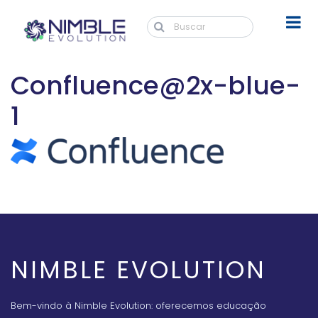
Confluence@2x-blue-
1
NIMBLE EVOLUTION
Bem-vindo à Nimble Evolution: oferecemos educação