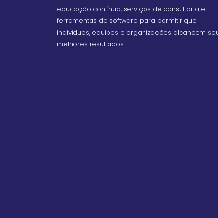
educação contínua, serviços de consultoria e
ferramentas de software para permitir que
indivíduos, equipes e organizações alcancem se
melhores resultados.