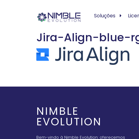
Soluções
Lice
Jira-Align-blue-
NIMBLE
EVOLUTION
Bem-vindo à Nimble Evolution: oferecemos