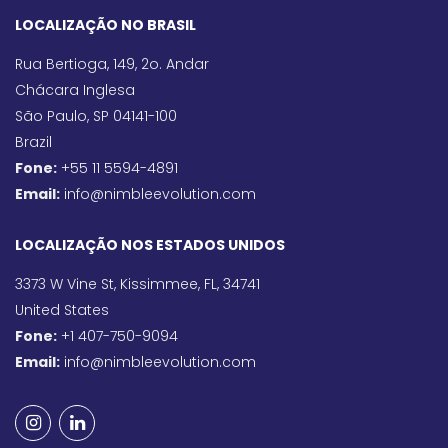
LOCALIZAÇÃO NO BRASIL
Rua Bertioga, 149, 2o. Andar
Chácara Inglesa
São Paulo, SP 04141-100
Brazil
Fone:
+55 11 5594-4891
Email:
info@nimbleevolution.com
LOCALIZAÇÃO NOS ESTADOS UNIDOS
3373 W Vine St, Kissimmee, FL, 34741
United States
Fone:
+1 407-750-9094
Email:
info@nimbleevolution.com