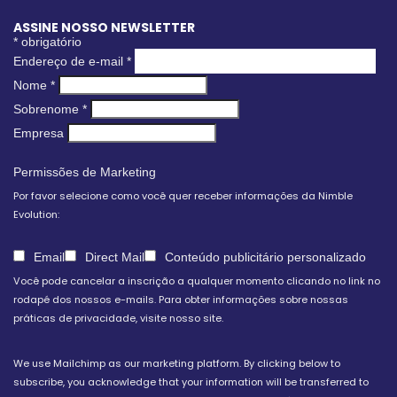
ASSINE NOSSO NEWSLETTER
*
obrigatório
Endereço de e-mail
*
Nome
*
Sobrenome
*
Empresa
Permissões de Marketing
Por favor selecione como você quer receber informações da Nimble
Evolution:
Email
Direct Mail
Conteúdo publicitário personalizado
Você pode cancelar a inscrição a qualquer momento clicando no link no
rodapé dos nossos e-mails. Para obter informações sobre nossas
práticas de privacidade, visite nosso site.
We use Mailchimp as our marketing platform. By clicking below to
subscribe, you acknowledge that your information will be transferred to