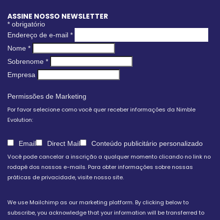
ASSINE NOSSO NEWSLETTER
*
obrigatório
Endereço de e-mail
*
Nome
*
Sobrenome
*
Empresa
Permissões de Marketing
Por favor selecione como você quer receber informações da Nimble
Evolution:
Email
Direct Mail
Conteúdo publicitário personalizado
Você pode cancelar a inscrição a qualquer momento clicando no link no
rodapé dos nossos e-mails. Para obter informações sobre nossas
práticas de privacidade, visite nosso site.
We use Mailchimp as our marketing platform. By clicking below to
subscribe, you acknowledge that your information will be transferred to