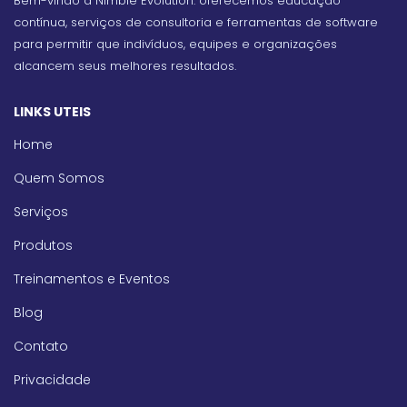
Bem-vindo à Nimble Evolution: oferecemos educação
contínua, serviços de consultoria e ferramentas de software
para permitir que indivíduos, equipes e organizações
alcancem seus melhores resultados.
LINKS UTEIS
Home
Quem Somos
Serviços
Produtos
Treinamentos e Eventos
Blog
Contato
Privacidade