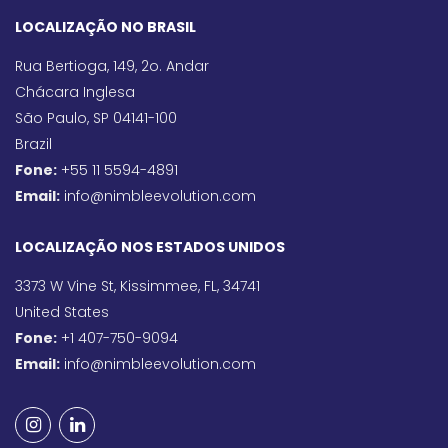
LOCALIZAÇÃO NO BRASIL
Rua Bertioga, 149, 2o. Andar
Chácara Inglesa
São Paulo, SP 04141-100
Brazil
Fone:
+55 11 5594-4891
Email:
info@nimbleevolution.com
LOCALIZAÇÃO NOS ESTADOS UNIDOS
3373 W Vine St, Kissimmee, FL, 34741
United States
Fone:
+1 407-750-9094
Email:
info@nimbleevolution.com