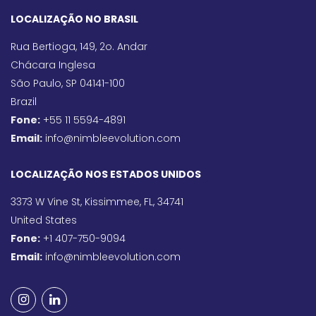
LOCALIZAÇÃO NO BRASIL
Rua Bertioga, 149, 2o. Andar
Chácara Inglesa
São Paulo, SP 04141-100
Brazil
Fone:
+55 11 5594-4891
Email:
info@nimbleevolution.com
LOCALIZAÇÃO NOS ESTADOS UNIDOS
3373 W Vine St, Kissimmee, FL, 34741
United States
Fone:
+1 407-750-9094
Email:
info@nimbleevolution.com