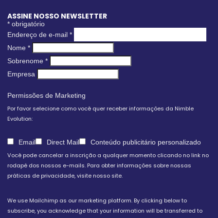
ASSINE NOSSO NEWSLETTER
*
obrigatório
Endereço de e-mail
*
Nome
*
Sobrenome
*
Empresa
Permissões de Marketing
Por favor selecione como você quer receber informações da Nimble
Evolution:
Email
Direct Mail
Conteúdo publicitário personalizado
Você pode cancelar a inscrição a qualquer momento clicando no link no
rodapé dos nossos e-mails. Para obter informações sobre nossas
práticas de privacidade, visite nosso site.
We use Mailchimp as our marketing platform. By clicking below to
subscribe, you acknowledge that your information will be transferred to