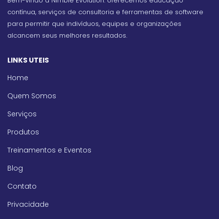
Bem-vindo à Nimble Evolution: oferecemos educação
contínua, serviços de consultoria e ferramentas de software
para permitir que indivíduos, equipes e organizações
alcancem seus melhores resultados.
LINKS UTEIS
Home
Quem Somos
Serviços
Produtos
Treinamentos e Eventos
Blog
Contato
Privacidade