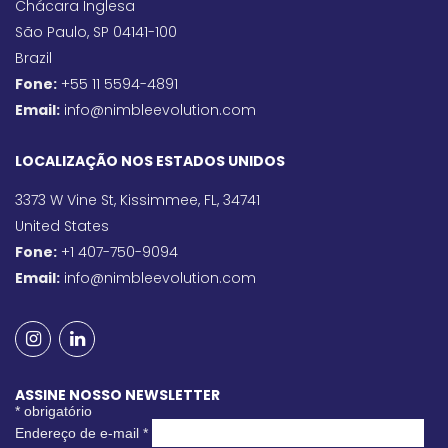
Chácara Inglesa
São Paulo, SP 04141-100
Brazil
Fone:
+55 11 5594-4891
Email:
info@nimbleevolution.com
LOCALIZAÇÃO NOS ESTADOS UNIDOS
3373 W Vine St, Kissimmee, FL, 34741
United States
Fone:
+1 407-750-9094
Email:
info@nimbleevolution.com
ASSINE NOSSO NEWSLETTER
*
obrigatório
Endereço de e-mail
*