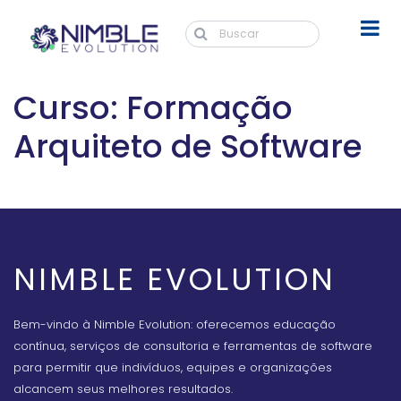
Curso: Formação
Arquiteto de Software
NIMBLE EVOLUTION
Bem-vindo à Nimble Evolution: oferecemos educação
contínua, serviços de consultoria e ferramentas de software
para permitir que indivíduos, equipes e organizações
alcancem seus melhores resultados.