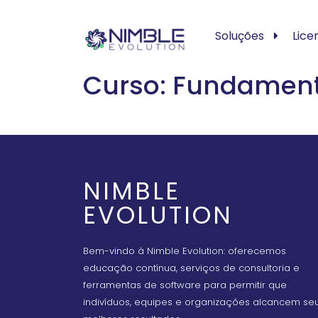
Soluções
Lice
Curso: Fundament
NIMBLE
EVOLUTION
Bem-vindo à Nimble Evolution: oferecemos
educação contínua, serviços de consultoria e
ferramentas de software para permitir que
indivíduos, equipes e organizações alcancem se