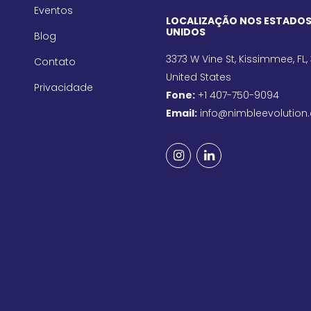
Eventos
LOCALIZAÇÃO NOS ESTADO
UNIDOS
Blog
3373 W Vine St, Kissimmee, FL,
Contato
United States
Privacidade
Fone:
+1 407-750-9094
Email:
info@nimbleevolution