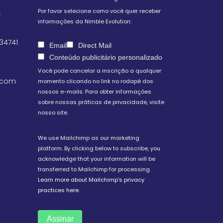
Por favor selecione como você quer receber
S
informações da Nimble Evolution:
 34741
Email
Direct Mail
Conteúdo publicitário personalizado
Você pode cancelar a inscrição a qualquer
.com
momento clicando no link no rodapé dos
nossos e-mails. Para obter informações
sobre nossas práticas de privacidade, visite
nosso site.
We use Mailchimp as our marketing
platform. By clicking below to subscribe, you
acknowledge that your information will be
transferred to Mailchimp for processing.
Learn more about Mailchimp's privacy
practices here.