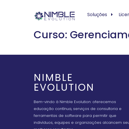
Soluções
Lice
Curso: Gerenciame
NIMBLE
EVOLUTION
Bem-vindo à Nimble Evolution: oferecemos
educação contínua, serviços de consultoria e
ferramentas de software para permitir que
indivíduos, equipes e organizações alcancem se