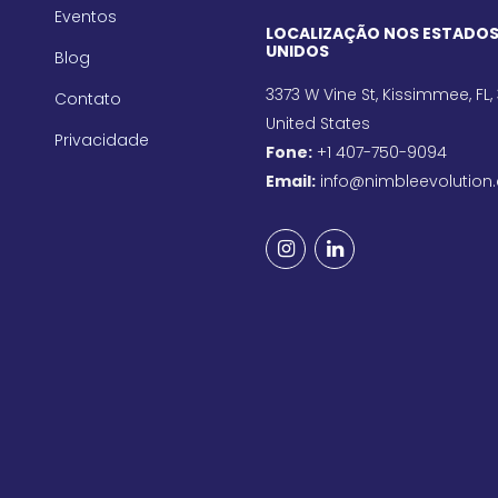
Eventos
LOCALIZAÇÃO NOS ESTADO
UNIDOS
Blog
3373 W Vine St, Kissimmee, FL,
Contato
United States
Privacidade
Fone:
+1 407-750-9094
Email:
info@nimbleevolution