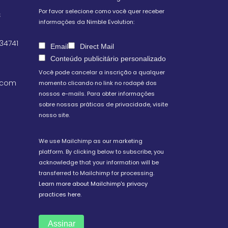
Por favor selecione como você quer receber
S
informações da Nimble Evolution:
 34741
Email
Direct Mail
Conteúdo publicitário personalizado
Você pode cancelar a inscrição a qualquer
.com
momento clicando no link no rodapé dos
nossos e-mails. Para obter informações
sobre nossas práticas de privacidade, visite
nosso site.
We use Mailchimp as our marketing
platform. By clicking below to subscribe, you
acknowledge that your information will be
transferred to Mailchimp for processing.
Learn more about Mailchimp's privacy
practices here.