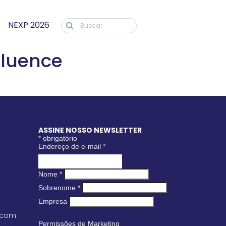
NEXP 2026
fluence
ASSINE NOSSO NEWSLETTER
*
obrigatório
Endereço de e-mail
*
Nome
*
Sobrenome
*
Empresa
.com
Permissões de Marketing