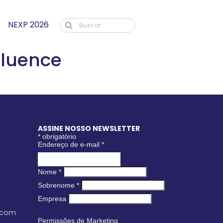
NEXP 2026
fluence
ASSINE NOSSO NEWSLETTER
*
obrigatório
Endereço de e-mail
*
Nome
*
Sobrenome
*
Empresa
.com
Permissões de Marketing