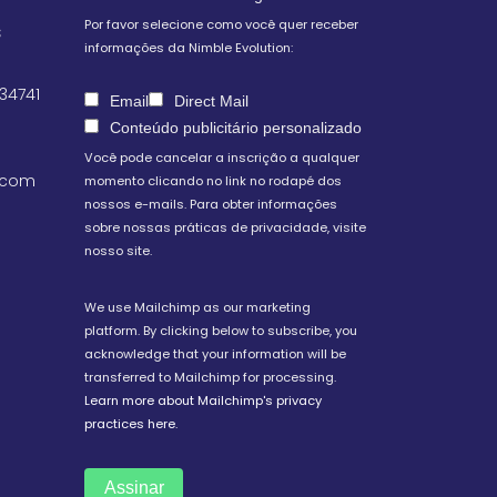
Por favor selecione como você quer receber
S
informações da Nimble Evolution:
 34741
Email
Direct Mail
Conteúdo publicitário personalizado
Você pode cancelar a inscrição a qualquer
.com
momento clicando no link no rodapé dos
nossos e-mails. Para obter informações
sobre nossas práticas de privacidade, visite
nosso site.
We use Mailchimp as our marketing
platform. By clicking below to subscribe, you
acknowledge that your information will be
transferred to Mailchimp for processing.
Learn more about Mailchimp's privacy
practices here.