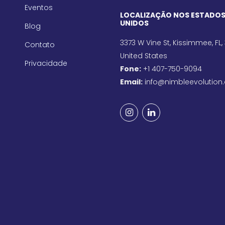
Eventos
LOCALIZAÇÃO NOS ESTADO
UNIDOS
Blog
3373 W Vine St, Kissimmee, FL,
Contato
United States
Privacidade
Fone:
+1 407-750-9094
Email:
info@nimbleevolution