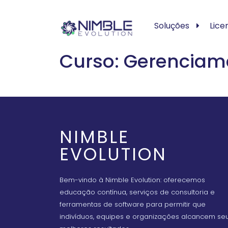
Soluções
Lice
Curso: Gerenciame
NIMBLE
EVOLUTION
Bem-vindo à Nimble Evolution: oferecemos
educação contínua, serviços de consultoria e
ferramentas de software para permitir que
indivíduos, equipes e organizações alcancem se