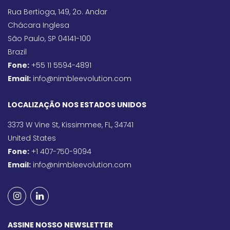
Rua Bertioga, 149, 2o. Andar
Chácara Inglesa
São Paulo, SP 04141-100
Brazil
Fone:
+55 11 5594-4891
Email:
info@nimbleevolution.com
LOCALIZAÇÃO NOS ESTADOS UNIDOS
3373 W Vine St, Kissimmee, FL, 34741
United States
Fone:
+1 407-750-9094
Email:
info@nimbleevolution.com
ASSINE NOSSO NEWSLETTER