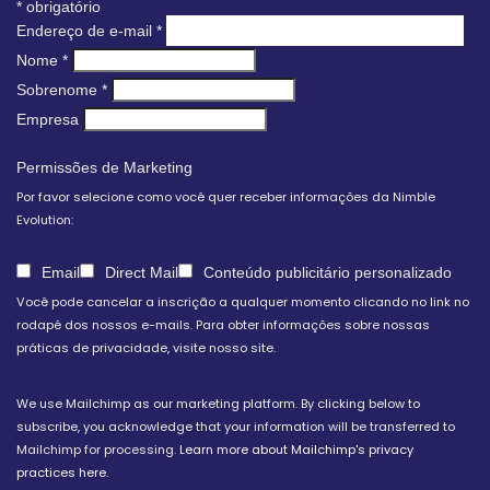
*
obrigatório
Endereço de e-mail
*
Nome
*
Sobrenome
*
Empresa
Permissões de Marketing
Por favor selecione como você quer receber informações da Nimble
Evolution:
Email
Direct Mail
Conteúdo publicitário personalizado
Você pode cancelar a inscrição a qualquer momento clicando no link no
rodapé dos nossos e-mails. Para obter informações sobre nossas
práticas de privacidade, visite nosso site.
We use Mailchimp as our marketing platform. By clicking below to
subscribe, you acknowledge that your information will be transferred to
Mailchimp for processing.
Learn more about Mailchimp's privacy
practices here.