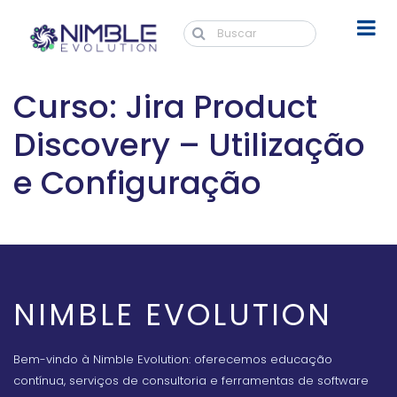
Curso: Jira Product
Discovery – Utilização
e Configuração
NIMBLE EVOLUTION
Bem-vindo à Nimble Evolution: oferecemos educação
contínua, serviços de consultoria e ferramentas de software