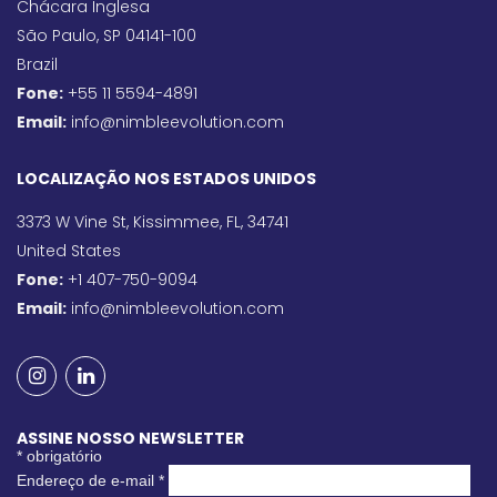
Chácara Inglesa
São Paulo, SP 04141-100
Brazil
Fone:
+55 11 5594-4891
Email:
info@nimbleevolution.com
LOCALIZAÇÃO NOS ESTADOS UNIDOS
3373 W Vine St, Kissimmee, FL, 34741
United States
Fone:
+1 407-750-9094
Email:
info@nimbleevolution.com
ASSINE NOSSO NEWSLETTER
*
obrigatório
Endereço de e-mail
*