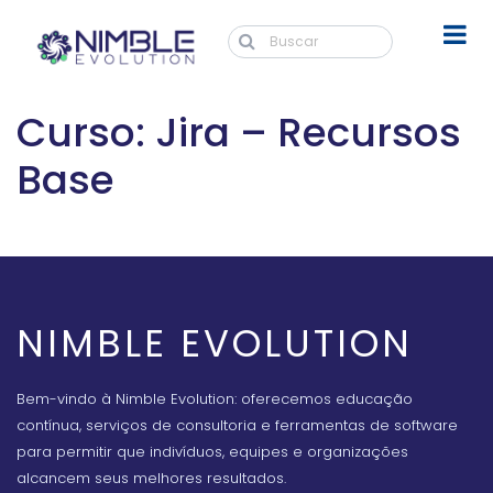
Curso: Jira – Recursos
Base
NIMBLE EVOLUTION
Bem-vindo à Nimble Evolution: oferecemos educação
contínua, serviços de consultoria e ferramentas de software
para permitir que indivíduos, equipes e organizações
alcancem seus melhores resultados.