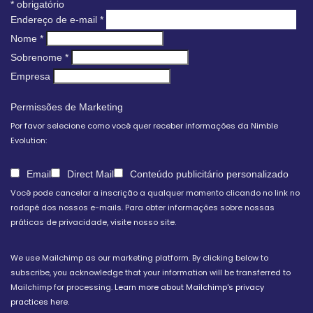
*
obrigatório
Endereço de e-mail
*
Nome
*
Sobrenome
*
Empresa
Permissões de Marketing
Por favor selecione como você quer receber informações da Nimble
Evolution:
Email
Direct Mail
Conteúdo publicitário personalizado
Você pode cancelar a inscrição a qualquer momento clicando no link no
rodapé dos nossos e-mails. Para obter informações sobre nossas
práticas de privacidade, visite nosso site.
We use Mailchimp as our marketing platform. By clicking below to
subscribe, you acknowledge that your information will be transferred to
Mailchimp for processing.
Learn more about Mailchimp's privacy
practices here.