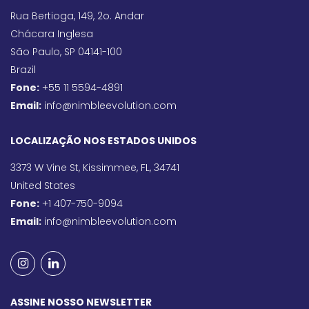
Rua Bertioga, 149, 2o. Andar
Chácara Inglesa
São Paulo, SP 04141-100
Brazil
Fone:
+55 11 5594-4891
Email:
info@nimbleevolution.com
LOCALIZAÇÃO NOS ESTADOS UNIDOS
3373 W Vine St, Kissimmee, FL, 34741
United States
Fone:
+1 407-750-9094
Email:
info@nimbleevolution.com
ASSINE NOSSO NEWSLETTER