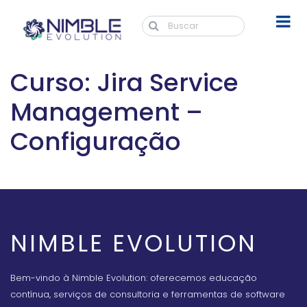
Curso: Jira Service
Management –
Configuração
NIMBLE EVOLUTION
Bem-vindo à Nimble Evolution: oferecemos educação
contínua, serviços de consultoria e ferramentas de software