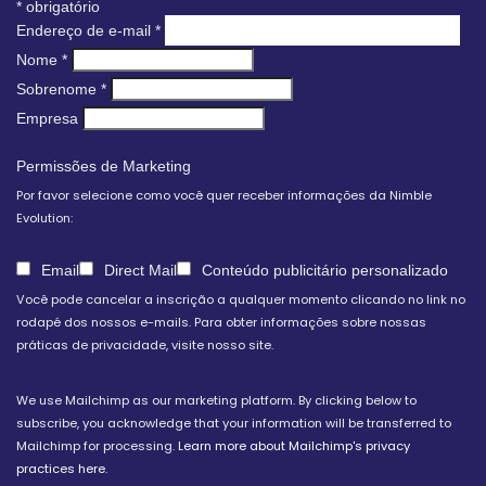
*
obrigatório
Endereço de e-mail
*
Nome
*
Sobrenome
*
Empresa
Permissões de Marketing
Por favor selecione como você quer receber informações da Nimble
Evolution:
Email
Direct Mail
Conteúdo publicitário personalizado
Você pode cancelar a inscrição a qualquer momento clicando no link no
rodapé dos nossos e-mails. Para obter informações sobre nossas
práticas de privacidade, visite nosso site.
We use Mailchimp as our marketing platform. By clicking below to
subscribe, you acknowledge that your information will be transferred to
Mailchimp for processing.
Learn more about Mailchimp's privacy
practices here.