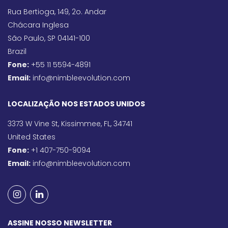
Rua Bertioga, 149, 2o. Andar
Chácara Inglesa
São Paulo, SP 04141-100
Brazil
Fone:
+55 11 5594-4891
Email:
info@nimbleevolution.com
LOCALIZAÇÃO NOS ESTADOS UNIDOS
3373 W Vine St, Kissimmee, FL, 34741
United States
Fone:
+1 407-750-9094
Email:
info@nimbleevolution.com
ASSINE NOSSO NEWSLETTER