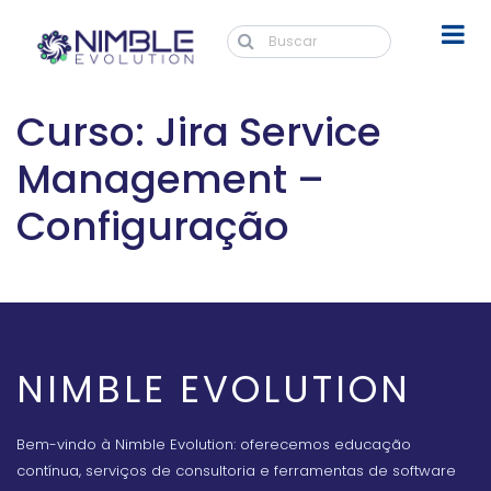
Curso: Jira Service
Management –
Configuração
NIMBLE EVOLUTION
Bem-vindo à Nimble Evolution: oferecemos educação
contínua, serviços de consultoria e ferramentas de software