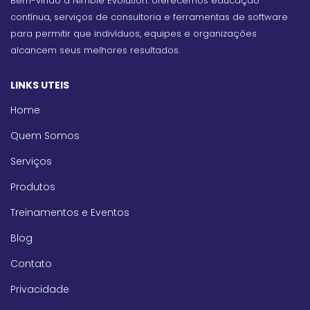
Bem-vindo à Nimble Evolution: oferecemos educação
contínua, serviços de consultoria e ferramentas de software
para permitir que indivíduos, equipes e organizações
alcancem seus melhores resultados.
LINKS UTEIS
Home
Quem Somos
Serviços
Produtos
Treinamentos e Eventos
Blog
Contato
Privacidade