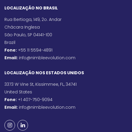
LOCALIZAÇÃO NO BRASIL
Rua Bertioga, 149, 2o. Andar
Chácara Inglesa
São Paulo, SP 04141-100
Brazil
Fone:
+55 11 5594-4891
Email:
info@nimbleevolution.com
LOCALIZAÇÃO NOS ESTADOS UNIDOS
3373 W Vine St, Kissimmee, FL, 34741
United States
Fone:
+1 407-750-9094
Email:
info@nimbleevolution.com