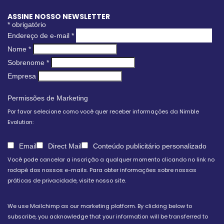
ASSINE NOSSO NEWSLETTER
*
obrigatório
Endereço de e-mail
*
Nome
*
Sobrenome
*
Empresa
Permissões de Marketing
Por favor selecione como você quer receber informações da Nimble
Evolution:
Email
Direct Mail
Conteúdo publicitário personalizado
Você pode cancelar a inscrição a qualquer momento clicando no link no
rodapé dos nossos e-mails. Para obter informações sobre nossas
práticas de privacidade, visite nosso site.
We use Mailchimp as our marketing platform. By clicking below to
subscribe, you acknowledge that your information will be transferred to