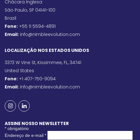
Chácara Inglesa
São Paulo, SP 04141-100
Brazil
Fone:
+55 11 5594-4891
Email:
info@nimbleevolution.com
LOCALIZAÇÃO NOS ESTADOS UNIDOS
3373 W Vine St, Kissimmee, FL, 34741
United States
Fone:
+1 407-750-9094
Email:
info@nimbleevolution.com
ASSINE NOSSO NEWSLETTER
*
obrigatório
Endereço de e-mail
*