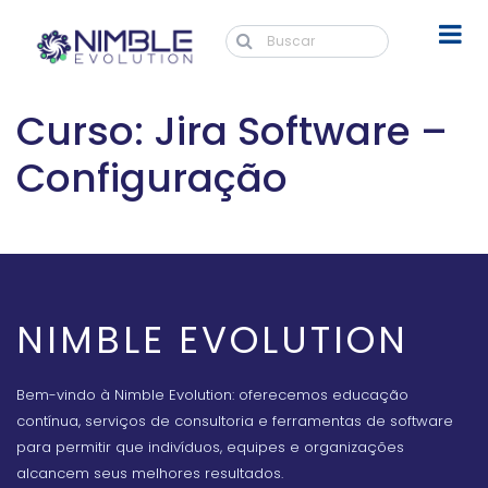
Curso: Jira Software –
Configuração
NIMBLE EVOLUTION
Bem-vindo à Nimble Evolution: oferecemos educação
contínua, serviços de consultoria e ferramentas de software
para permitir que indivíduos, equipes e organizações
alcancem seus melhores resultados.