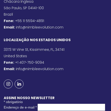
Chácara Inglesa
São Paulo, SP 04141-100
Brazil
Fone:
+55 11 5594-4891
Email:
info@nimbleevolution.com
LOCALIZAÇÃO NOS ESTADOS UNIDOS
3373 W Vine St, Kissimmee, FL, 34741
United States
Fone:
+1 407-750-9094
Email:
info@nimbleevolution.com
ASSINE NOSSO NEWSLETTER
*
obrigatório
Endereço de e-mail
*