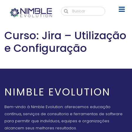
Curso: Jira – Utilização
e Configuração
NIMBLE EVOLUTION
Bem-vindo à Nimble Evolution: oferecemos educação
contínua, serviços de consultoria e ferramentas de software
para permitir que indivíduos, equipes e organizações
alcancem seus melhores resultados.