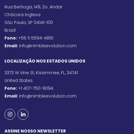
Rua Bertioga, 149, 2o. Andar
Chácara Inglesa
São Paulo, SP 04141-100
Brazil
Fone:
+55 11 5594-4891
Email:
info@nimbleevolution.com
LOCALIZAÇÃO NOS ESTADOS UNIDOS
3373 W Vine St, Kissimmee, FL, 34741
United States
Fone:
+1 407-750-9094
Email:
info@nimbleevolution.com
ASSINE NOSSO NEWSLETTER