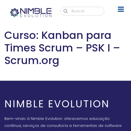
Curso: Kanban para
Times Scrum – PSK I –
Scrum.org
NIMBLE EVOLUTION
Bem-vindo à Nimble Evolution: oferecemos educação
contínua, serviços de consultoria e ferramentas de software