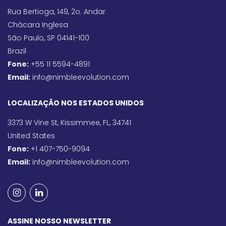
Rua Bertioga, 149, 2o. Andar
Chácara Inglesa
São Paulo, SP 04141-100
Brazil
Fone:
+55 11 5594-4891
Email:
info@nimbleevolution.com
LOCALIZAÇÃO NOS ESTADOS UNIDOS
3373 W Vine St, Kissimmee, FL, 34741
United States
Fone:
+1 407-750-9094
Email:
info@nimbleevolution.com
ASSINE NOSSO NEWSLETTER