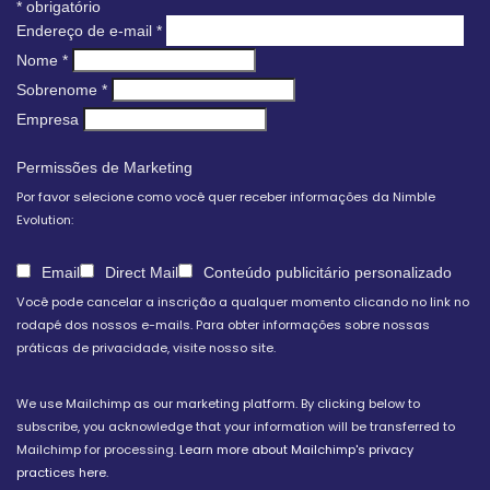
*
obrigatório
Endereço de e-mail
*
Nome
*
Sobrenome
*
Empresa
Permissões de Marketing
Por favor selecione como você quer receber informações da Nimble
Evolution:
Email
Direct Mail
Conteúdo publicitário personalizado
Você pode cancelar a inscrição a qualquer momento clicando no link no
rodapé dos nossos e-mails. Para obter informações sobre nossas
práticas de privacidade, visite nosso site.
We use Mailchimp as our marketing platform. By clicking below to
subscribe, you acknowledge that your information will be transferred to
Mailchimp for processing.
Learn more about Mailchimp's privacy
practices here.