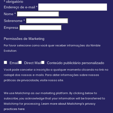
*
obrigatório
Endereço de e-mail
*
Nome
*
Sobrenome
*
Empresa
Permissões de Marketing
Por favor selecione como você quer receber informações da Nimble
Evolution:
Email
Direct Mail
Conteúdo publicitário personalizado
Você pode cancelar a inscrição a qualquer momento clicando no link no
rodapé dos nossos e-mails. Para obter informações sobre nossas
práticas de privacidade, visite nosso site.
We use Mailchimp as our marketing platform. By clicking below to
subscribe, you acknowledge that your information will be transferred to
Mailchimp for processing.
Learn more about Mailchimp's privacy
practices here.