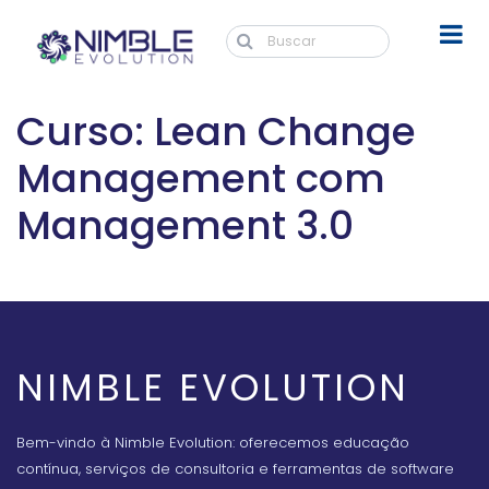
Curso: Lean Change
Management com
Management 3.0
NIMBLE EVOLUTION
Bem-vindo à Nimble Evolution: oferecemos educação
contínua, serviços de consultoria e ferramentas de software