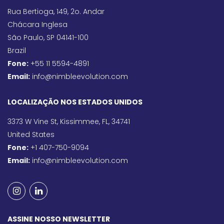
Rua Bertioga, 149, 2o. Andar
Chácara Inglesa
São Paulo, SP 04141-100
Brazil
Fone:
+55 11 5594-4891
Email:
info@nimbleevolution.com
LOCALIZAÇÃO NOS ESTADOS UNIDOS
3373 W Vine St, Kissimmee, FL, 34741
United States
Fone:
+1 407-750-9094
Email:
info@nimbleevolution.com
ASSINE NOSSO NEWSLETTER