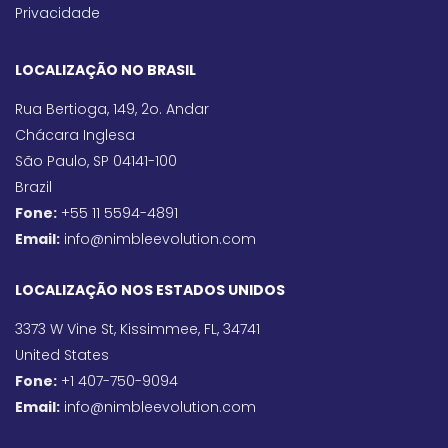
Privacidade
LOCALIZAÇÃO NO BRASIL
Rua Bertioga, 149, 2o. Andar
Chácara Inglesa
São Paulo, SP 04141-100
Brazil
Fone:
+55 11 5594-4891
Email:
info@nimbleevolution.com
LOCALIZAÇÃO NOS ESTADOS UNIDOS
3373 W Vine St, Kissimmee, FL, 34741
United States
Fone:
+1 407-750-9094
Email:
info@nimbleevolution.com