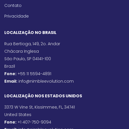
Contato
Privacidade
LOCALIZAÇÃO NO BRASIL
Rua Bertioga, 149, 2o. Andar
Chácara Inglesa
São Paulo, SP 04141-100
Brazil
Fone:
+55 11 5594-4891
Email:
info@nimbleevolution.com
LOCALIZAÇÃO NOS ESTADOS UNIDOS
3373 W Vine St, Kissimmee, FL, 34741
United States
Fone:
+1 407-750-9094