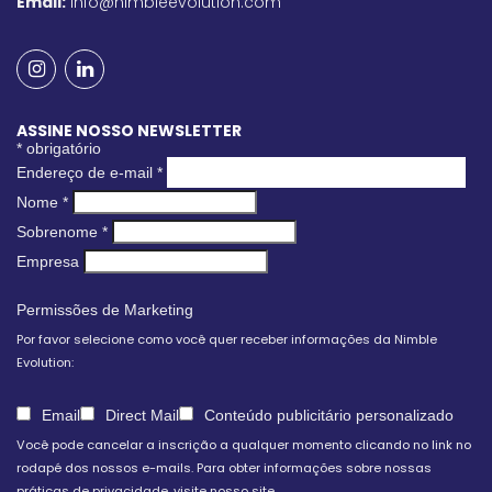
Email:
info@nimbleevolution.com
ASSINE NOSSO NEWSLETTER
*
obrigatório
Endereço de e-mail
*
Nome
*
Sobrenome
*
Empresa
Permissões de Marketing
Por favor selecione como você quer receber informações da Nimble
Evolution:
Email
Direct Mail
Conteúdo publicitário personalizado
Você pode cancelar a inscrição a qualquer momento clicando no link no
rodapé dos nossos e-mails. Para obter informações sobre nossas
práticas de privacidade, visite nosso site.