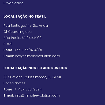
Privacidade
LOCALIZAÇÃO NO BRASIL
Rua Bertioga, 149, 2o. Andar
Chácara Inglesa
São Paulo, SP 04141-100
Brazil
Fone:
+55 11 5594-4891
Email:
info@nimbleevolution.com
LOCALIZAÇÃO NOS ESTADOS UNIDOS
3373 W Vine St, Kissimmee, FL, 34741
United States
Fone:
+1 407-750-9094
Email:
info@nimbleevolution.com