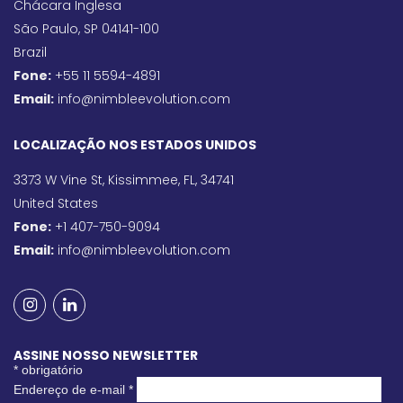
Chácara Inglesa
São Paulo, SP 04141-100
Brazil
Fone:
+55 11 5594-4891
Email:
info@nimbleevolution.com
LOCALIZAÇÃO NOS ESTADOS UNIDOS
3373 W Vine St, Kissimmee, FL, 34741
United States
Fone:
+1 407-750-9094
Email:
info@nimbleevolution.com
ASSINE NOSSO NEWSLETTER
*
obrigatório
Endereço de e-mail
*