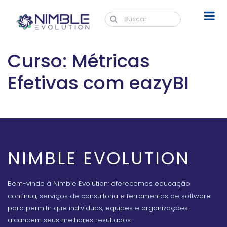
Curso: Métricas
Efetivas com eazyBI
NIMBLE EVOLUTION
Bem-vindo à Nimble Evolution: oferecemos educação
contínua, serviços de consultoria e ferramentas de software
para permitir que indivíduos, equipes e organizações
alcancem seus melhores resultados.