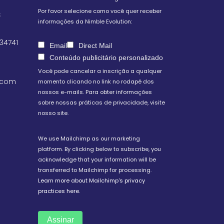
Por favor selecione como você quer receber
S
informações da Nimble Evolution:
 34741
Email
Direct Mail
Conteúdo publicitário personalizado
Você pode cancelar a inscrição a qualquer
.com
momento clicando no link no rodapé dos
nossos e-mails. Para obter informações
sobre nossas práticas de privacidade, visite
nosso site.
We use Mailchimp as our marketing
platform. By clicking below to subscribe, you
acknowledge that your information will be
transferred to Mailchimp for processing.
Learn more about Mailchimp's privacy
practices here.