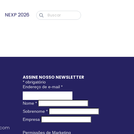
NEXP 2026
ASSINE NOSSO NEWSLETTER
*
obrigatório
Endereço de e-mail
*
Nome
*
Sobrenome
*
Empresa
.com
Permissões de Marketing