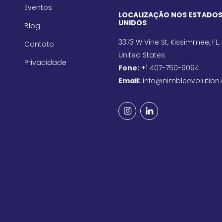
Eventos
LOCALIZAÇÃO NOS ESTADO
UNIDOS
Blog
3373 W Vine St, Kissimmee, FL,
Contato
United States
Privacidade
Fone:
+1 407-750-9094
Email:
info@nimbleevolution