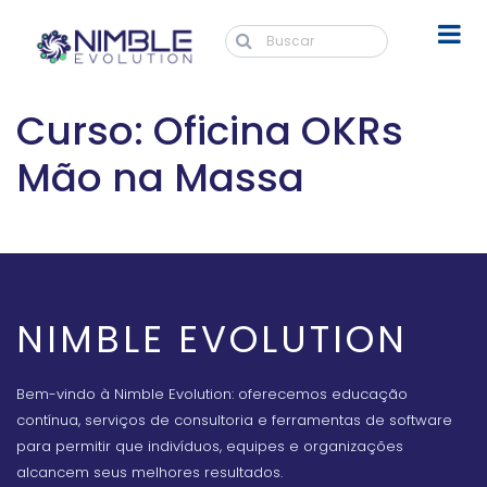
Curso: Oficina OKRs
Mão na Massa
NIMBLE EVOLUTION
Bem-vindo à Nimble Evolution: oferecemos educação
contínua, serviços de consultoria e ferramentas de software
para permitir que indivíduos, equipes e organizações
alcancem seus melhores resultados.