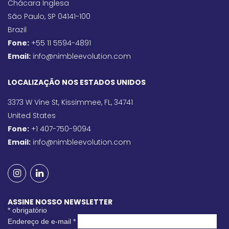
Chácara Inglesa
São Paulo, SP 04141-100
Brazil
Fone:
+55 11 5594-4891
Email:
info@nimbleevolution.com
LOCALIZAÇÃO NOS ESTADOS UNIDOS
3373 W Vine St, Kissimmee, FL, 34741
United States
Fone:
+1 407-750-9094
Email:
info@nimbleevolution.com
ASSINE NOSSO NEWSLETTER
*
obrigatório
Endereço de e-mail
*