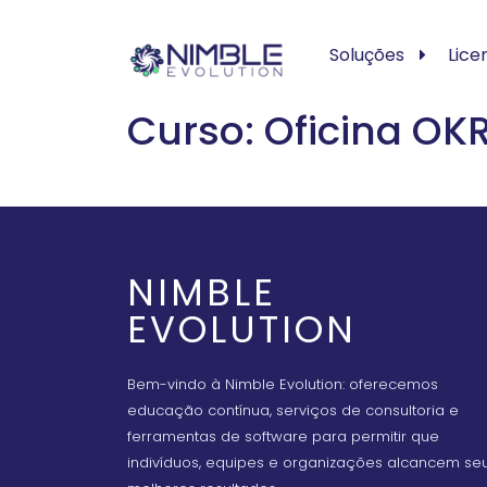
Soluções
Lice
Curso: Oficina O
NIMBLE
EVOLUTION
Bem-vindo à Nimble Evolution: oferecemos
educação contínua, serviços de consultoria e
ferramentas de software para permitir que
indivíduos, equipes e organizações alcancem se