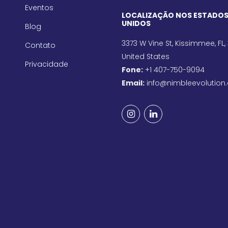
Eventos
LOCALIZAÇÃO NOS ESTADO
UNIDOS
Blog
3373 W Vine St, Kissimmee, FL,
Contato
United States
Privacidade
Fone:
+1 407-750-9094
Email:
info@nimbleevolution