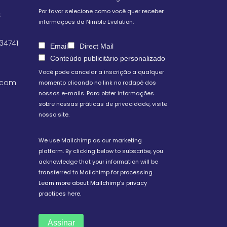
Por favor selecione como você quer receber
S
informações da Nimble Evolution:
 34741
Email
Direct Mail
Conteúdo publicitário personalizado
Você pode cancelar a inscrição a qualquer
.com
momento clicando no link no rodapé dos
nossos e-mails. Para obter informações
sobre nossas práticas de privacidade, visite
nosso site.
We use Mailchimp as our marketing
platform. By clicking below to subscribe, you
acknowledge that your information will be
transferred to Mailchimp for processing.
Learn more about Mailchimp's privacy
practices here.