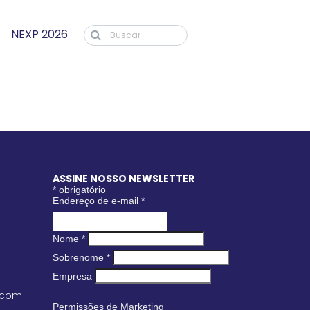
NEXP 2026
ASSINE NOSSO NEWSLETTER
*
obrigatório
Endereço de e-mail
*
Nome
*
Sobrenome
*
Empresa
.com
Permissões de Marketing