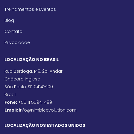
Treinamentos e Eventos
Blog
Contato
Privacidade
LOCALIZAÇÃO NO BRASIL
Rua Bertioga, 149, 2o. Andar
Chácara Inglesa
São Paulo, SP 04141-100
Brazil
Fone:
+55 11 5594-4891
Email:
info@nimbleevolution.com
LOCALIZAÇÃO NOS ESTADOS UNIDOS