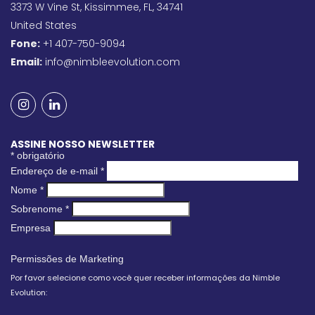
3373 W Vine St, Kissimmee, FL, 34741
United States
Fone:
+1 407-750-9094
Email:
info@nimbleevolution.com
ASSINE NOSSO NEWSLETTER
*
obrigatório
Endereço de e-mail
*
Nome
*
Sobrenome
*
Empresa
Permissões de Marketing
Por favor selecione como você quer receber informações da Nimble
Evolution: