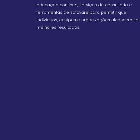
educação contínua, serviços de consultoria e
ferramentas de software para permitir que
indivíduos, equipes e organizações alcancem se
melhores resultados.