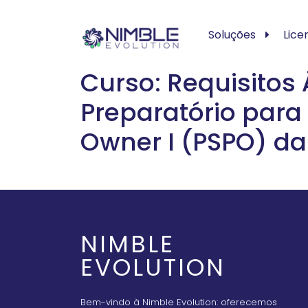
Soluções
Lice
Curso: Requisitos
Preparatório para 
Owner I (PSPO) d
NIMBLE
EVOLUTION
Bem-vindo à Nimble Evolution: oferecemos