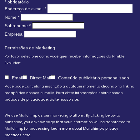
*
obrigatório
Endereço de e-mail
*
Nome
*
Sobrenome
*
Empresa
Permissões de Marketing
Por favor selecione como você quer receber informações da Nimble
Evolution:
Email
Direct Mail
Conteúdo publicitário personalizado
Você pode cancelar a inscrição a qualquer momento clicando no link no
rodapé dos nossos e-mails. Para obter informações sobre nossas
práticas de privacidade, visite nosso site.
We use Mailchimp as our marketing platform. By clicking below to
subscribe, you acknowledge that your information will be transferred to
Mailchimp for processing.
Learn more about Mailchimp's privacy
practices here.