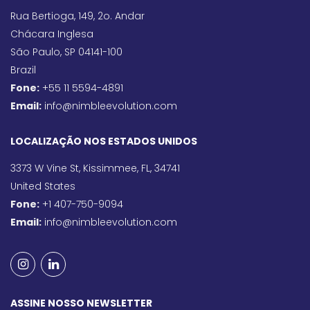
Rua Bertioga, 149, 2o. Andar
Chácara Inglesa
São Paulo, SP 04141-100
Brazil
Fone:
+55 11 5594-4891
Email:
info@nimbleevolution.com
LOCALIZAÇÃO NOS ESTADOS UNIDOS
3373 W Vine St, Kissimmee, FL, 34741
United States
Fone:
+1 407-750-9094
Email:
info@nimbleevolution.com
ASSINE NOSSO NEWSLETTER