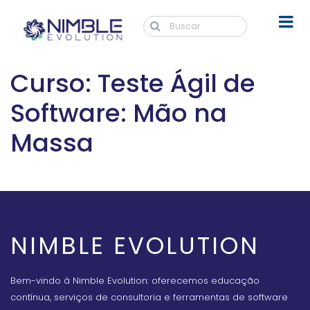
Curso: Teste Ágil de
Software: Mão na
Massa
NIMBLE EVOLUTION
Bem-vindo à Nimble Evolution: oferecemos educação
contínua, serviços de consultoria e ferramentas de software