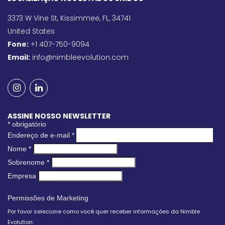
3373 W Vine St, Kissimmee, FL, 34741
United States
Fone:
+1 407-750-9094
Email:
info@nimbleevolution.com
ASSINE NOSSO NEWSLETTER
*
obrigatório
Endereço de e-mail
*
Nome
*
Sobrenome
*
Empresa
Permissões de Marketing
Por favor selecione como você quer receber informações da Nimble
Evolution: