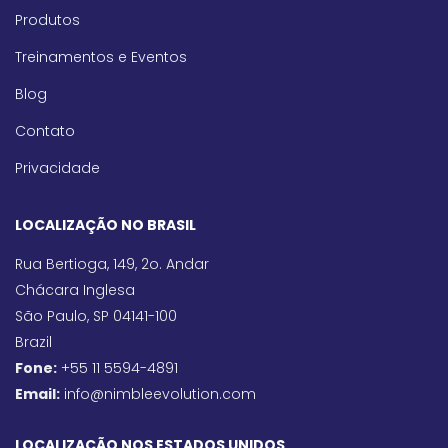
Produtos
Treinamentos e Eventos
Blog
Contato
Privacidade
LOCALIZAÇÃO NO BRASIL
Rua Bertioga, 149, 2o. Andar
Chácara Inglesa
São Paulo, SP 04141-100
Brazil
Fone:
+55 11 5594-4891
Email:
info@nimbleevolution.com
LOCALIZAÇÃO NOS ESTADOS UNIDOS