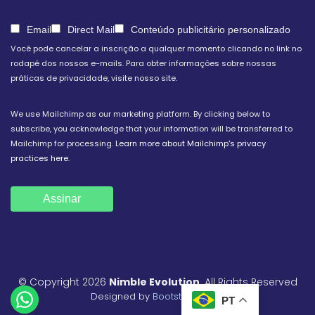
Email
Direct Mail
Conteúdo publicitário personalizado
Você pode cancelar a inscrição a qualquer momento clicando no link no
rodapé dos nossos e-mails. Para obter informações sobre nossas
práticas de privacidade, visite nosso site.
We use Mailchimp as our marketing platform. By clicking below to
subscribe, you acknowledge that your information will be transferred to
Mailchimp for processing.
Learn more about Mailchimp's privacy
practices here.
© Copyright 2026
Nimble Evolution
. All Rights Reserved
Designed by
BootstrapMade
PT