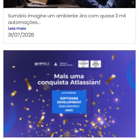
Sumário Imagine um ambiente Jira com quase 3 mil
automações...
Leia mais
31/07/2026