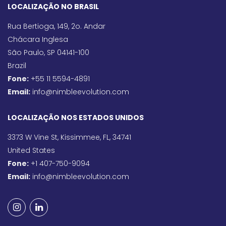
LOCALIZAÇÃO NO BRASIL
Rua Bertioga, 149, 2o. Andar
Chácara Inglesa
São Paulo, SP 04141-100
Brazil
Fone:
+55 11 5594-4891
Email:
info@nimbleevolution.com
LOCALIZAÇÃO NOS ESTADOS UNIDOS
3373 W Vine St, Kissimmee, FL, 34741
United States
Fone:
+1 407-750-9094
Email:
info@nimbleevolution.com