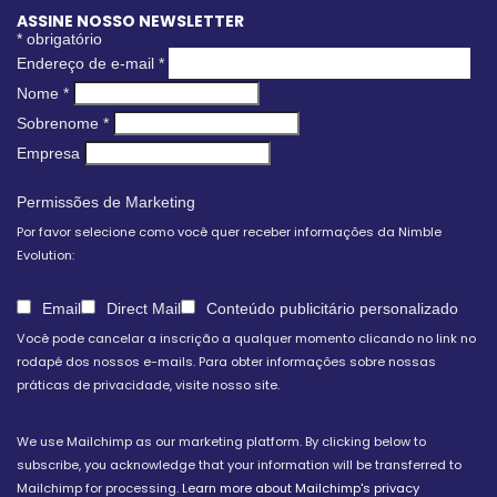
ASSINE NOSSO NEWSLETTER
*
obrigatório
Endereço de e-mail
*
Nome
*
Sobrenome
*
Empresa
Permissões de Marketing
Por favor selecione como você quer receber informações da Nimble
Evolution:
Email
Direct Mail
Conteúdo publicitário personalizado
Você pode cancelar a inscrição a qualquer momento clicando no link no
rodapé dos nossos e-mails. Para obter informações sobre nossas
práticas de privacidade, visite nosso site.
We use Mailchimp as our marketing platform. By clicking below to
subscribe, you acknowledge that your information will be transferred to
Mailchimp for processing.
Learn more about Mailchimp's privacy