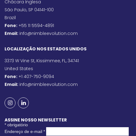
Chácara Inglesa
São Paulo, SP 04141-100
Brazil
Fone:
+55 11 5594-4891
Email:
info@nimbleevolution.com
LOCALIZAÇÃO NOS ESTADOS UNIDOS
3373 W Vine St, Kissimmee, FL, 34741
United States
Fone:
+1 407-750-9094
Email:
info@nimbleevolution.com
ASSINE NOSSO NEWSLETTER
*
obrigatório
Endereço de e-mail
*