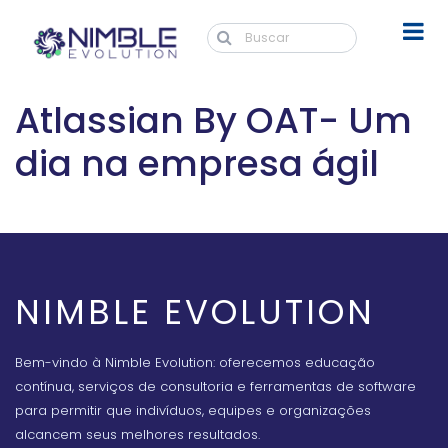
Atlassian By OAT- Um
dia na empresa ágil
NIMBLE EVOLUTION
Bem-vindo à Nimble Evolution: oferecemos educação
contínua, serviços de consultoria e ferramentas de software
para permitir que indivíduos, equipes e organizações
alcancem seus melhores resultados.