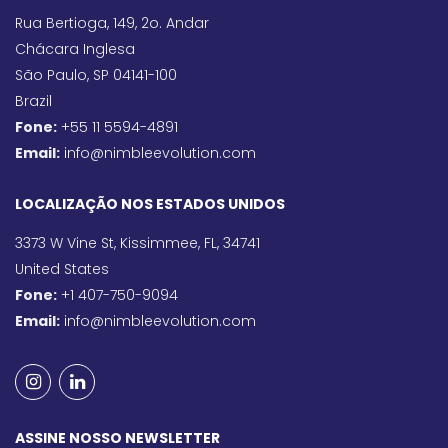
Rua Bertioga, 149, 2o. Andar
Chácara Inglesa
São Paulo, SP 04141-100
Brazil
Fone:
+55 11 5594-4891
Email:
info@nimbleevolution.com
LOCALIZAÇÃO NOS ESTADOS UNIDOS
3373 W Vine St, Kissimmee, FL, 34741
United States
Fone:
+1 407-750-9094
Email:
info@nimbleevolution.com
ASSINE NOSSO NEWSLETTER