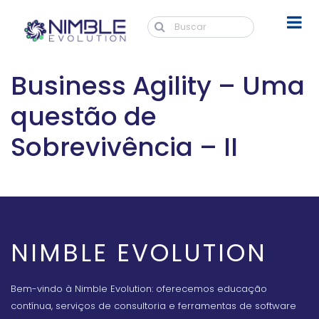
Business Agility – Uma
questão de
Sobrevivência – II
NIMBLE EVOLUTION
Bem-vindo à Nimble Evolution: oferecemos educação
contínua, serviços de consultoria e ferramentas de software