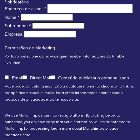
*
obrigatório
Endereço de e-mail
*
Nome
*
Sobrenome
*
Empresa
Permissões de Marketing
Por favor selecione como você quer receber informações da Nimble
Evolution:
Email
Direct Mail
Conteúdo publicitário personalizado
Você pode cancelar a inscrição a qualquer momento clicando no link no
rodapé dos nossos e-mails. Para obter informações sobre nossas
práticas de privacidade, visite nosso site.
We use Mailchimp as our marketing platform. By clicking below to
subscribe, you acknowledge that your information will be transferred to
Mailchimp for processing.
Learn more about Mailchimp's privacy
practices here.