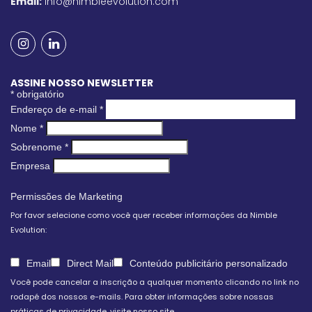
Email:
info@nimbleevolution.com
ASSINE NOSSO NEWSLETTER
*
obrigatório
Endereço de e-mail
*
Nome
*
Sobrenome
*
Empresa
Permissões de Marketing
Por favor selecione como você quer receber informações da Nimble
Evolution:
Email
Direct Mail
Conteúdo publicitário personalizado
Você pode cancelar a inscrição a qualquer momento clicando no link no
rodapé dos nossos e-mails. Para obter informações sobre nossas
práticas de privacidade, visite nosso site.