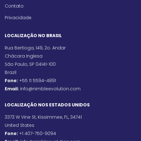
Contato
Privacidade
LOCALIZAÇÃO NO BRASIL
Rua Bertioga, 149, 2o. Andar
Chácara Inglesa
São Paulo, SP 04141-100
Brazil
Fone:
+55 11 5594-4891
Email:
info@nimbleevolution.com
LOCALIZAÇÃO NOS ESTADOS UNIDOS
3373 W Vine St, Kissimmee, FL, 34741
United States
Fone:
+1 407-750-9094