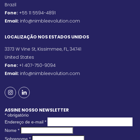
Brazil
Fone:
+55 11 5594-4891
Email:
info@nimbleevolution.com
LOCALIZAÇÃO NOS ESTADOS UNIDOS
3373 W Vine St, Kissimmee, FL, 34741
United States
Fone:
+1 407-750-9094
Email:
info@nimbleevolution.com
ASSINE NOSSO NEWSLETTER
*
obrigatório
Endereço de e-mail
*
Nome
*
Sobrenome
*