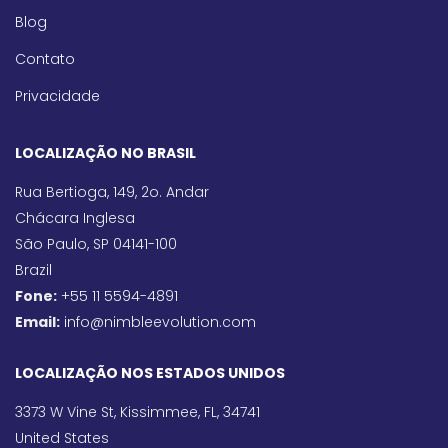
Blog
Contato
Privacidade
LOCALIZAÇÃO NO BRASIL
Rua Bertioga, 149, 2o. Andar
Chácara Inglesa
São Paulo, SP 04141-100
Brazil
Fone:
+55 11 5594-4891
Email:
info@nimbleevolution.com
LOCALIZAÇÃO NOS ESTADOS UNIDOS
3373 W Vine St, Kissimmee, FL, 34741
United States