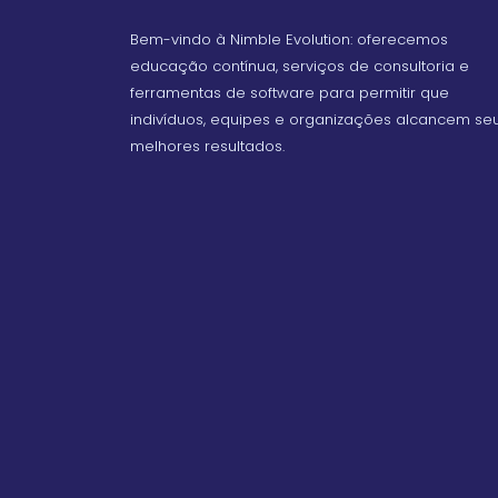
Bem-vindo à Nimble Evolution: oferecemos
educação contínua, serviços de consultoria e
ferramentas de software para permitir que
indivíduos, equipes e organizações alcancem se
melhores resultados.