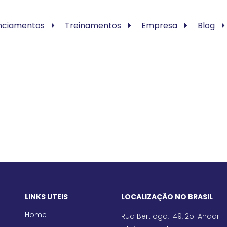
nciamentos
Treinamentos
Empresa
Blog
LINKS UTEIS
LOCALIZAÇÃO NO BRASIL
Home
Rua Bertioga, 149, 2o. Andar