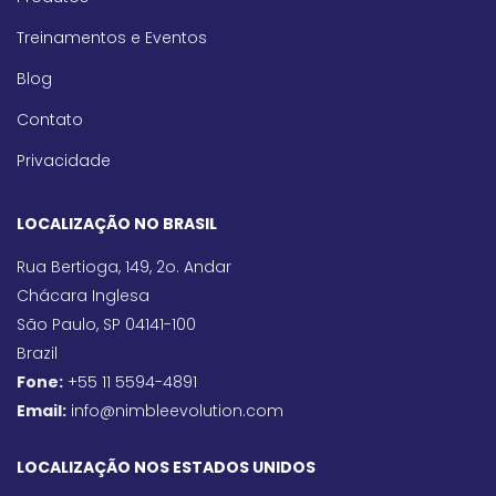
Treinamentos e Eventos
Blog
Contato
Privacidade
LOCALIZAÇÃO NO BRASIL
Rua Bertioga, 149, 2o. Andar
Chácara Inglesa
São Paulo, SP 04141-100
Brazil
Fone:
+55 11 5594-4891
Email:
info@nimbleevolution.com
LOCALIZAÇÃO NOS ESTADOS UNIDOS