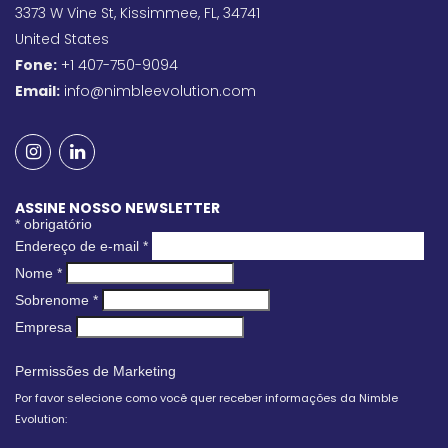
3373 W Vine St, Kissimmee, FL, 34741
United States
Fone:
+1 407-750-9094
Email:
info@nimbleevolution.com
ASSINE NOSSO NEWSLETTER
*
obrigatório
Endereço de e-mail
*
Nome
*
Sobrenome
*
Empresa
Permissões de Marketing
Por favor selecione como você quer receber informações da Nimble
Evolution: