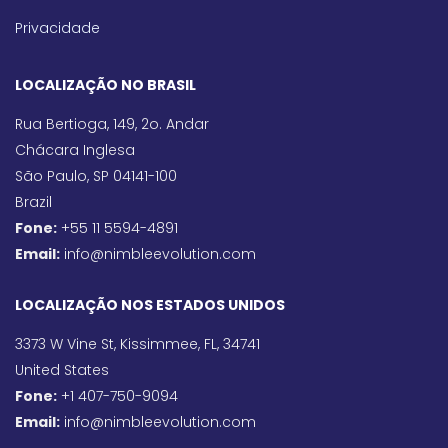
Privacidade
LOCALIZAÇÃO NO BRASIL
Rua Bertioga, 149, 2o. Andar
Chácara Inglesa
São Paulo, SP 04141-100
Brazil
Fone:
+55 11 5594-4891
Email:
info@nimbleevolution.com
LOCALIZAÇÃO NOS ESTADOS UNIDOS
3373 W Vine St, Kissimmee, FL, 34741
United States
Fone:
+1 407-750-9094
Email:
info@nimbleevolution.com