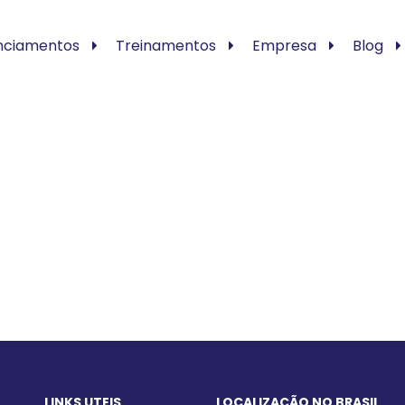
nciamentos
Treinamentos
Empresa
Blog
LINKS UTEIS
LOCALIZAÇÃO NO BRASIL