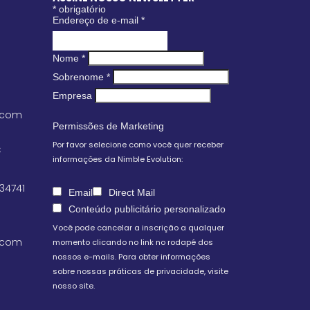
*
obrigatório
Endereço de e-mail
*
Nome
*
Sobrenome
*
Empresa
.com
Permissões de Marketing
Por favor selecione como você quer receber
S
informações da Nimble Evolution:
 34741
Email
Direct Mail
Conteúdo publicitário personalizado
Você pode cancelar a inscrição a qualquer
.com
momento clicando no link no rodapé dos
nossos e-mails. Para obter informações
sobre nossas práticas de privacidade, visite
nosso site.