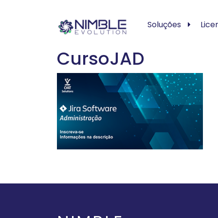
Soluções
Lice
CursoJAD