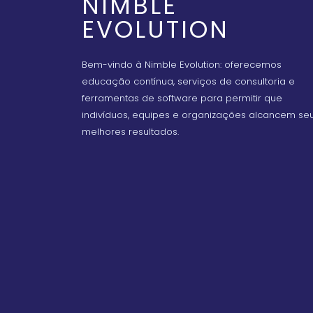
NIMBLE
EVOLUTION
Bem-vindo à Nimble Evolution: oferecemos
educação contínua, serviços de consultoria e
ferramentas de software para permitir que
indivíduos, equipes e organizações alcancem se
melhores resultados.