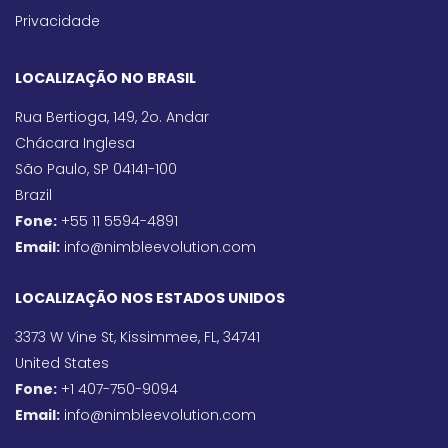
Privacidade
LOCALIZAÇÃO NO BRASIL
Rua Bertioga, 149, 2o. Andar
Chácara Inglesa
São Paulo, SP 04141-100
Brazil
Fone:
+55 11 5594-4891
Email:
info@nimbleevolution.com
LOCALIZAÇÃO NOS ESTADOS UNIDOS
3373 W Vine St, Kissimmee, FL, 34741
United States
Fone:
+1 407-750-9094
Email:
info@nimbleevolution.com