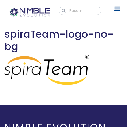
spiraTeam-logo-no-
bg