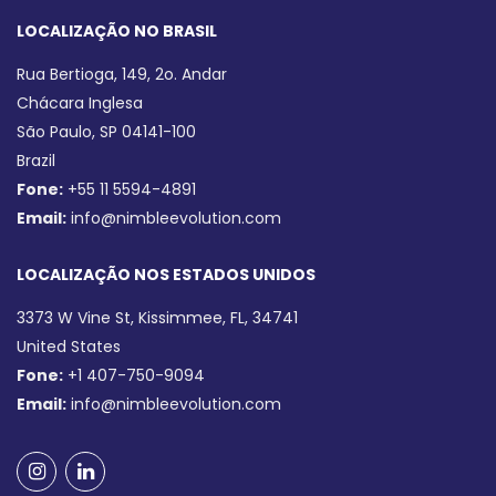
LOCALIZAÇÃO NO BRASIL
Rua Bertioga, 149, 2o. Andar
Chácara Inglesa
São Paulo, SP 04141-100
Brazil
Fone:
+55 11 5594-4891
Email:
info@nimbleevolution.com
LOCALIZAÇÃO NOS ESTADOS UNIDOS
3373 W Vine St, Kissimmee, FL, 34741
United States
Fone:
+1 407-750-9094
Email:
info@nimbleevolution.com