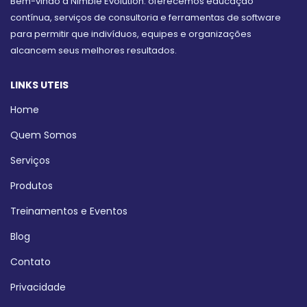
Bem-vindo à Nimble Evolution: oferecemos educação
contínua, serviços de consultoria e ferramentas de software
para permitir que indivíduos, equipes e organizações
alcancem seus melhores resultados.
LINKS UTEIS
Home
Quem Somos
Serviços
Produtos
Treinamentos e Eventos
Blog
Contato
Privacidade