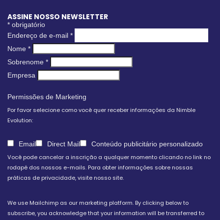
ASSINE NOSSO NEWSLETTER
*
obrigatório
Endereço de e-mail
*
Nome
*
Sobrenome
*
Empresa
Permissões de Marketing
Por favor selecione como você quer receber informações da Nimble
Evolution:
Email
Direct Mail
Conteúdo publicitário personalizado
Você pode cancelar a inscrição a qualquer momento clicando no link no
rodapé dos nossos e-mails. Para obter informações sobre nossas
práticas de privacidade, visite nosso site.
We use Mailchimp as our marketing platform. By clicking below to
subscribe, you acknowledge that your information will be transferred to