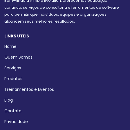
Bem-vindo à Nimble Evolution: oferecemos educação
contínua, serviços de consultoria e ferramentas de software
para permitir que indivíduos, equipes e organizações
alcancem seus melhores resultados.
LINKS UTEIS
Home
Quem Somos
Serviços
Produtos
Treinamentos e Eventos
Blog
Contato
Privacidade