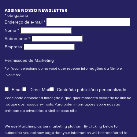
ASSINE NOSSO NEWSLETTER
*
obrigatório
Endereço de e-mail
*
Nome
*
Sobrenome
*
Empresa
Permissões de Marketing
Por favor selecione como você quer receber informações da Nimble
Evolution:
Email
Direct Mail
Conteúdo publicitário personalizado
Você pode cancelar a inscrição a qualquer momento clicando no link no
rodapé dos nossos e-mails. Para obter informações sobre nossas
práticas de privacidade, visite nosso site.
We use Mailchimp as our marketing platform. By clicking below to
subscribe, you acknowledge that your information will be transferred to