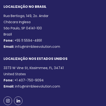
LOCALIZAÇÃO NO BRASIL
Rua Bertioga, 149, 2o. Andar
Chácara Inglesa
São Paulo, SP 04141-100
Brazil
Fone:
+55 11 5594-4891
Email:
info@nimbleevolution.com
LOCALIZAÇÃO NOS ESTADOS UNIDOS
3373 W Vine St, Kissimmee, FL, 34741
United States
Fone:
+1 407-750-9094
Email:
info@nimbleevolution.com