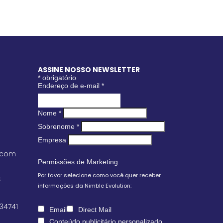
ASSINE NOSSO NEWSLETTER
*
obrigatório
Endereço de e-mail
*
Nome
*
Sobrenome
*
Empresa
.com
Permissões de Marketing
Por favor selecione como você quer receber
S
informações da Nimble Evolution:
 34741
Email
Direct Mail
Conteúdo publicitário personalizado