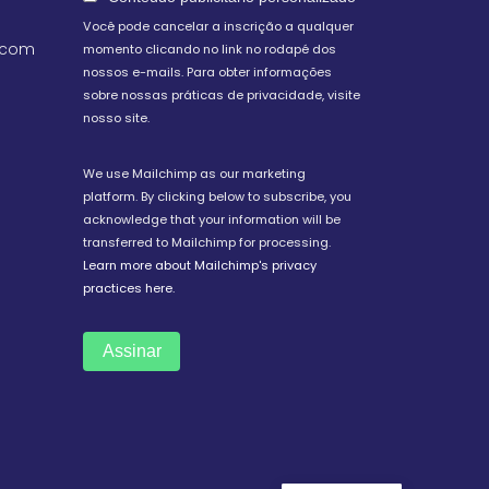
Você pode cancelar a inscrição a qualquer
.com
momento clicando no link no rodapé dos
nossos e-mails. Para obter informações
sobre nossas práticas de privacidade, visite
nosso site.
We use Mailchimp as our marketing
platform. By clicking below to subscribe, you
acknowledge that your information will be
transferred to Mailchimp for processing.
Learn more about Mailchimp's privacy
practices here.