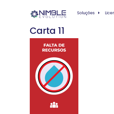
Soluções
Lice
Carta 11