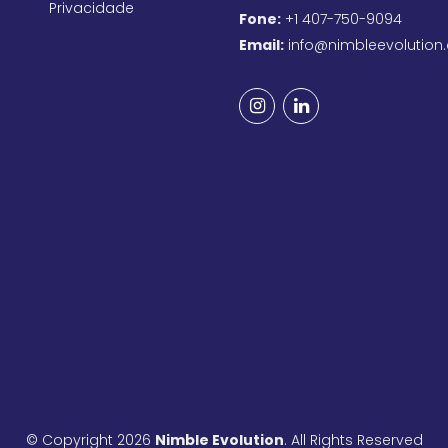
Privacidade
Fone:
+1 407-750-9094
Email:
info@nimbleevolution
© Copyright 2026
Nimble Evolution
. All Rights Reserved