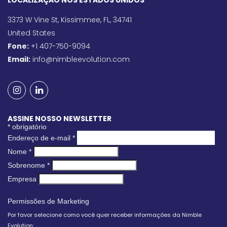
LOCALIZAÇÃO NOS ESTADOS UNIDOS
3373 W Vine St, Kissimmee, FL, 34741
United States
Fone:
+1 407-750-9094
Email:
info@nimbleevolution.com
ASSINE NOSSO NEWSLETTER
*
obrigatório
Endereço de e-mail
*
Nome
*
Sobrenome
*
Empresa
Permissões de Marketing
Por favor selecione como você quer receber informações da Nimble
Evolution: