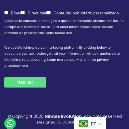
Email
Direct Mail
Conteúdo publicitário personalizado
Você pode cancelar a inscrição a qualquer momento clicando no link no
rodapé dos nossos e-mails. Para obter informações sobre nossas
práticas de privacidade, visite nosso site.
We use Mailchimp as our marketing platform. By clicking below to
subscribe, you acknowledge that your information will be transferred to
Mailchimp for processing.
Learn more about Mailchimp's privacy
practices here.
© Copyright 2026
Nimble Evolution
. All Rights Reserved
Designed by
BootstrapMade
PT