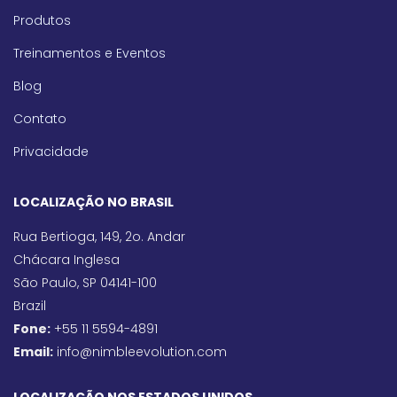
Produtos
Treinamentos e Eventos
Blog
Contato
Privacidade
LOCALIZAÇÃO NO BRASIL
Rua Bertioga, 149, 2o. Andar
Chácara Inglesa
São Paulo, SP 04141-100
Brazil
Fone:
+55 11 5594-4891
Email:
info@nimbleevolution.com