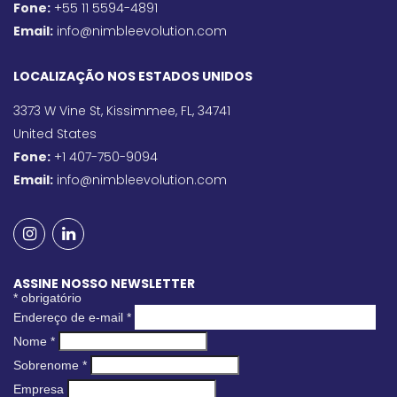
Fone:
+55 11 5594-4891
Email:
info@nimbleevolution.com
LOCALIZAÇÃO NOS ESTADOS UNIDOS
3373 W Vine St, Kissimmee, FL, 34741
United States
Fone:
+1 407-750-9094
Email:
info@nimbleevolution.com
ASSINE NOSSO NEWSLETTER
*
obrigatório
Endereço de e-mail
*
Nome
*
Sobrenome
*
Empresa