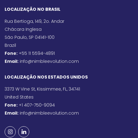
LOCALIZAÇÃO NO BRASIL
Rua Bertioga, 149, 2o. Andar
Chácara Inglesa
São Paulo, SP 04141-100
Brazil
Fone:
+55 11 5594-4891
Email:
info@nimbleevolution.com
LOCALIZAÇÃO NOS ESTADOS UNIDOS
3373 W Vine St, Kissimmee, FL, 34741
United States
Fone:
+1 407-750-9094
Email:
info@nimbleevolution.com