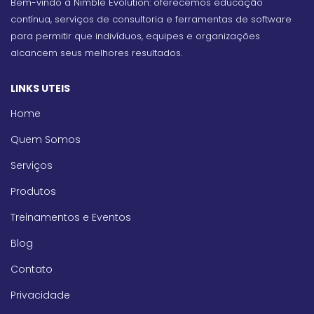
Bem-vindo à Nimble Evolution: oferecemos educação
contínua, serviços de consultoria e ferramentas de software
para permitir que indivíduos, equipes e organizações
alcancem seus melhores resultados.
LINKS UTEIS
Home
Quem Somos
Serviços
Produtos
Treinamentos e Eventos
Blog
Contato
Privacidade