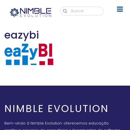
eazybi
NIMBLE EVOLUTION
Bem-vindo à Nimble Evolution: oferecemos educação