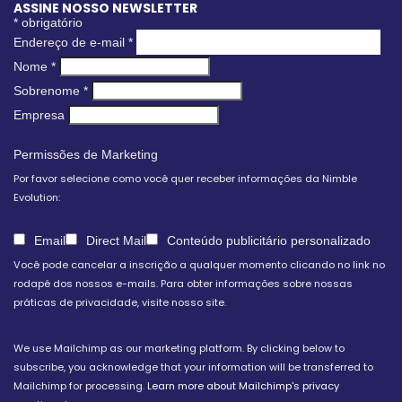
ASSINE NOSSO NEWSLETTER
*
obrigatório
Endereço de e-mail
*
Nome
*
Sobrenome
*
Empresa
Permissões de Marketing
Por favor selecione como você quer receber informações da Nimble
Evolution:
Email
Direct Mail
Conteúdo publicitário personalizado
Você pode cancelar a inscrição a qualquer momento clicando no link no
rodapé dos nossos e-mails. Para obter informações sobre nossas
práticas de privacidade, visite nosso site.
We use Mailchimp as our marketing platform. By clicking below to
subscribe, you acknowledge that your information will be transferred to
Mailchimp for processing.
Learn more about Mailchimp's privacy