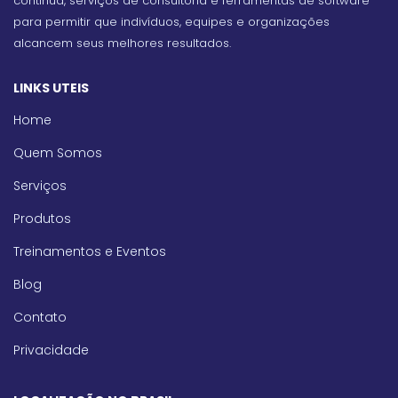
contínua, serviços de consultoria e ferramentas de software
para permitir que indivíduos, equipes e organizações
alcancem seus melhores resultados.
LINKS UTEIS
Home
Quem Somos
Serviços
Produtos
Treinamentos e Eventos
Blog
Contato
Privacidade