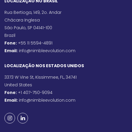
LOCALIZAÇÃO NO BRASIL
Rua Bertioga, 149, 2o. Andar
Chácara Inglesa
São Paulo, SP 04141-100
Brazil
Fone:
+55 11 5594-4891
Email:
info@nimbleevolution.com
LOCALIZAÇÃO NOS ESTADOS UNIDOS
3373 W Vine St, Kissimmee, FL, 34741
United States
Fone:
+1 407-750-9094
Email:
info@nimbleevolution.com